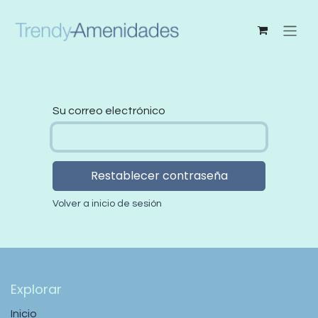
Ir al contenido
Su correo electrónico
Restablecer contraseña
Volver a inicio de sesión
Explorar
Inicio