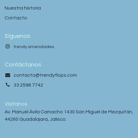
Nuestra historia
Contacto
Síguenos
trendy.amenidades
Contáctanos
contacto@trendyflops.com
33 2596 7742
Visítanos
Av. Manuel Ávila Camacho 1430 San Miguel de Mezquitán,
44260 Guadalajara, Jalisco.